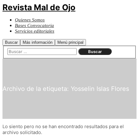
Revista Mal de Ojo
Quienes Somos
Bases Convocatoria
Servicios editoriales
Buscar
Más información
Menú principal
Archivo de la etiqueta:
Yosselin Islas Flores
Lo siento pero no se han encontrado resultados para el
archivo solicitado.