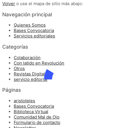
Volver
o use el mapa de sitio más abajo:
Navegación principal
Quienes Somos
Bases Convocatoria
Servicios editoriales
Categorías
Colaboración
Con latido en Revolución
Otros
Revistas Digitales
servicio editorial
Páginas
aristoteles
Bases Convocatoria
Biblioteca Virtual
Comunidad Mal de Ojo
Formulario de contacto
Newsletter