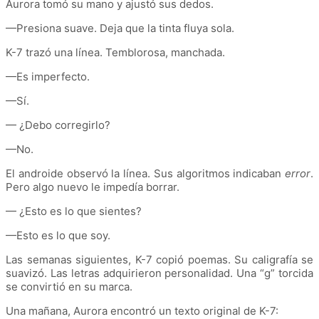
Aurora tomó su mano y ajustó sus dedos.
—Presiona suave. Deja que la tinta fluya sola.
K-7 trazó una línea. Temblorosa, manchada.
—Es imperfecto.
—Sí.
— ¿Debo corregirlo?
—No.
El androide observó la línea. Sus algoritmos indicaban
error
.
Pero algo nuevo le impedía borrar.
— ¿Esto es lo que sientes?
—Esto es lo que soy.
Las semanas siguientes, K-7 copió poemas. Su caligrafía se
suavizó. Las letras adquirieron personalidad. Una “g” torcida
se convirtió en su marca.
Una mañana, Aurora encontró un texto original de K-7: