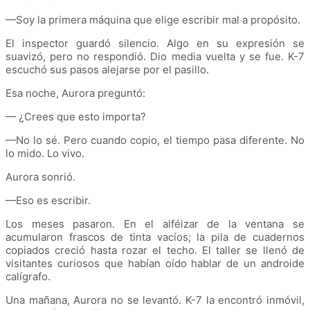
—Soy la primera máquina que elige escribir mal a propósito.
El inspector guardó silencio. Algo en su expresión se
suavizó, pero no respondió. Dio media vuelta y se fue. K-7
escuchó sus pasos alejarse por el pasillo.
Esa noche, Aurora preguntó:
— ¿Crees que esto importa?
—No lo sé. Pero cuando copio, el tiempo pasa diferente. No
lo mido. Lo vivo.
Aurora sonrió.
—Eso es escribir.
Los meses pasaron. En el alféizar de la ventana se
acumularon frascos de tinta vacíos; la pila de cuadernos
copiados creció hasta rozar el techo. El taller se llenó de
visitantes curiosos que habían oído hablar de un androide
calígrafo.
Una mañana, Aurora no se levantó. K-7 la encontró inmóvil,