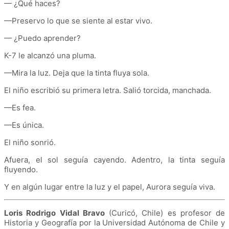
— ¿Qué haces?
—Preservo lo que se siente al estar vivo.
— ¿Puedo aprender?
K-7 le alcanzó una pluma.
—Mira la luz. Deja que la tinta fluya sola.
El niño escribió su primera letra. Salió torcida, manchada.
—Es fea.
—Es única.
El niño sonrió.
Afuera, el sol seguía cayendo. Adentro, la tinta seguía
fluyendo.
Y en algún lugar entre la luz y el papel, Aurora seguía viva.
Loris Rodrigo Vidal Bravo
(Curicó, Chile) es profesor de
Historia y Geografía por la Universidad Autónoma de Chile y