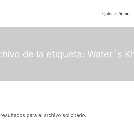
Quienes Somos
chivo de la etiqueta:
Water´s K
esultados para el archivo solicitado.