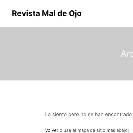
Revista Mal de Ojo
Ar
Lo siento pero no se han encontrado r
Volver
o use el mapa de sitio más abajo: