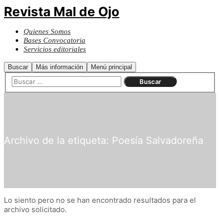
Revista Mal de Ojo
Quienes Somos
Bases Convocatoria
Servicios editoriales
Buscar
Más información
Menú principal
Archivo de la etiqueta:
Poesía Salvadoreña
Lo siento pero no se han encontrado resultados para el
archivo solicitado.