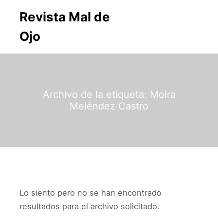
Revista Mal de
Menú p
Buscar
Más informa
Ojo
Archivo de la etiqueta:
Moira
Meléndez Castro
Lo siento pero no se han encontrado
resultados para el archivo solicitado.