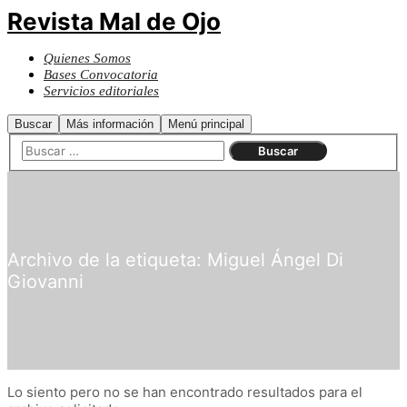
Revista Mal de Ojo
Quienes Somos
Bases Convocatoria
Servicios editoriales
Buscar
Más información
Menú principal
Archivo de la etiqueta:
Miguel Ángel Di
Giovanni
Lo siento pero no se han encontrado resultados para el