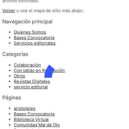
archivo solicitado.
Volver
o use el mapa de sitio más abajo:
Navegación principal
Quienes Somos
Bases Convocatoria
Servicios editoriales
Categorías
Colaboración
Con latido en Revolución
Otros
Revistas Digitales
servicio editorial
Páginas
aristoteles
Bases Convocatoria
Biblioteca Virtual
Comunidad Mal de Ojo