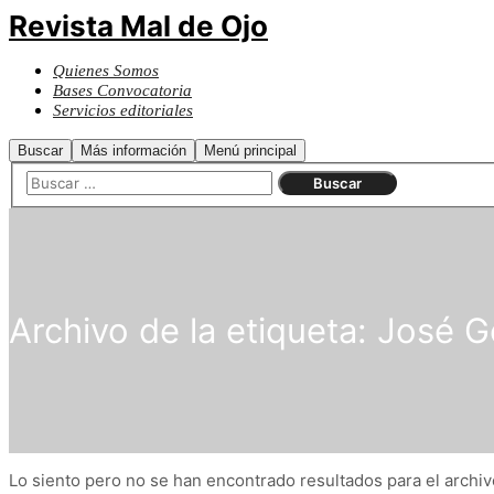
Revista Mal de Ojo
Quienes Somos
Bases Convocatoria
Servicios editoriales
Buscar
Más información
Menú principal
Archivo de la etiqueta:
José G
Lo siento pero no se han encontrado resultados para el archivo