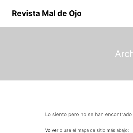
Revista Mal de Ojo
Arch
Lo siento pero no se han encontrado r
Volver
o use el mapa de sitio más abajo: