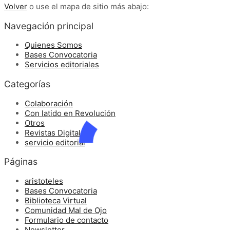
Volver
o use el mapa de sitio más abajo:
Navegación principal
Quienes Somos
Bases Convocatoria
Servicios editoriales
Categorías
Colaboración
Con latido en Revolución
Otros
Revistas Digitales
servicio editorial
Páginas
aristoteles
Bases Convocatoria
Biblioteca Virtual
Comunidad Mal de Ojo
Formulario de contacto
Newsletter