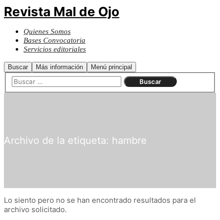
Revista Mal de Ojo
Quienes Somos
Bases Convocatoria
Servicios editoriales
Buscar
Más información
Menú principal
Archivo de la etiqueta:
hambre
Lo siento pero no se han encontrado resultados para el
archivo solicitado.