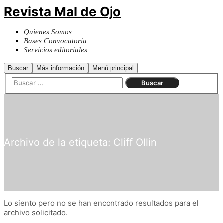
Revista Mal de Ojo
Quienes Somos
Bases Convocatoria
Servicios editoriales
Buscar
Más información
Menú principal
Archivo de la etiqueta:
Cliff Ollin
Lo siento pero no se han encontrado resultados para el
archivo solicitado.