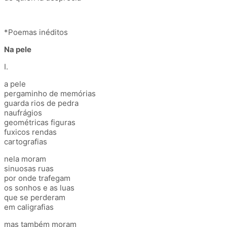
*Poemas inéditos
Na pele
I.
a pele
pergaminho de memórias
guarda rios de pedra
naufrágios
geométricas figuras
fuxicos rendas
cartografias
nela moram
sinuosas ruas
por onde trafegam
os sonhos e as luas
que se perderam
em caligrafias
mas também moram