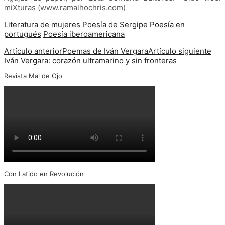
miXturas (www.ramalhochris.com)
Literatura de mujeres
Poesía de Sergipe
Poesía en
portugués
Poesía iberoamericana
Artículo anterior
Poemas de Iván Vergara
Artículo siguiente
Iván Vergara: corazón ultramarino y sin fronteras
Revista Mal de Ojo
Con Latido en Revolución