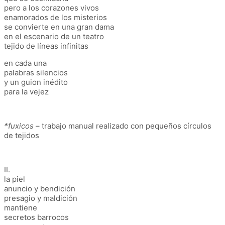
pero a los corazones vivos
enamorados de los misterios
se convierte en una gran dama
en el escenario de un teatro
tejido de líneas infinitas
en cada una
palabras silencios
y un guion inédito
para la vejez
*fuxicos
– trabajo manual realizado con pequeños círculos
de tejidos
II.
la piel
anuncio y bendición
presagio y maldición
mantiene
secretos barrocos