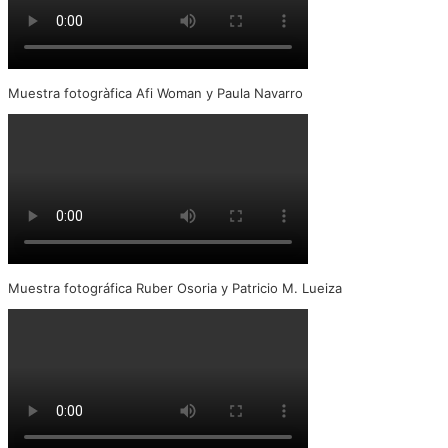
Muestra fotogràfica Afi Woman y Paula Navarro
Muestra fotográfica Ruber Osoria y Patricio M. Lueiza