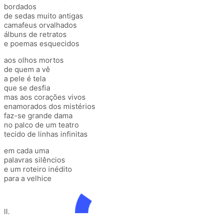
bordados
de sedas muito antigas
camafeus orvalhados
álbuns de retratos
e poemas esquecidos
aos olhos mortos
de quem a vê
a pele é tela
que se desfia
mas aos corações vivos
enamorados dos mistérios
faz-se grande dama
no palco de um teatro
tecido de linhas infinitas
em cada uma
palavras silêncios
e um roteiro inédito
para a velhice
II.