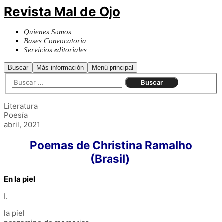
Revista Mal de Ojo
Quienes Somos
Bases Convocatoria
Servicios editoriales
Buscar
Más información
Menú principal
Literatura
Poesía
abril, 2021
Poemas de Christina Ramalho
(Brasil)
En la piel
I.
la piel