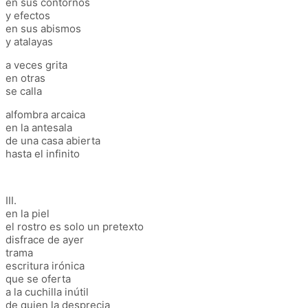
en sus contornos
y efectos
en sus abismos
y atalayas
a veces grita
en otras
se calla
alfombra arcaica
en la antesala
de una casa abierta
hasta el infinito
III.
en la piel
el rostro es solo un pretexto
disfrace de ayer
trama
escritura irónica
que se oferta
a la cuchilla inútil
de quien la desprecia