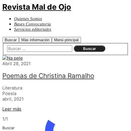
Revista Mal de Ojo
Quienes Somos
Bases Convocatoria
Servicios editoriales
Buscar
Más información
Menú principal
Abril 28, 2021
Poemas de Christina Ramalho
Literatura
Poesía
abril, 2021
Leer más
1/1
Buscar