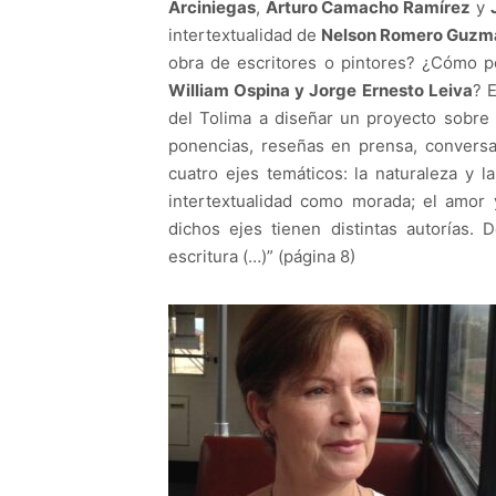
Arciniegas
,
Arturo Camacho Ramírez
y
intertextualidad de
Nelson Romero Guzmá
obra de escritores o pintores? ¿Cómo pen
William Ospina y Jorge Ernesto Leiva
? 
del Tolima a diseñar un proyecto sobre
ponencias, reseñas en prensa, conversat
cuatro ejes temáticos: la naturaleza y la
intertextualidad como morada; el amor y
dichos ejes tienen distintas autorías. 
escritura (…)” (página 8)