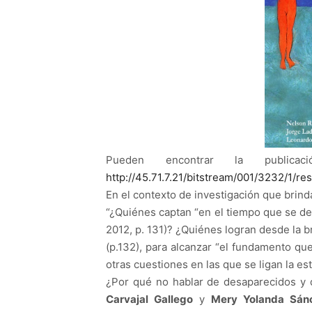
Pueden encontrar la publica
http://45.71.7.21/bitstream/001/3232/1/r
En el contexto de investigación que brind
“¿Quiénes captan “en el tiempo que se de
2012, p. 131)? ¿Quiénes logran desde la br
(p.132), para alcanzar “el fundamento que
otras cuestiones en las que se ligan la estéti
¿Por qué no hablar de desaparecidos y
Carvajal Gallego
y
Mery Yolanda Sán