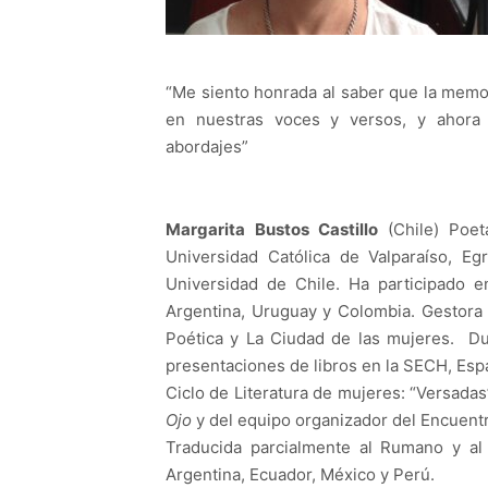
“Me siento honrada al saber que la memo
en nuestras voces y versos, y ahora
abordajes”
Margarita Bustos Castillo
(Chile) Poe
Universidad Católica de Valparaíso, E
Universidad de Chile. Ha participado en
Argentina, Uruguay y Colombia. Gestora 
Poética y La Ciudad de las mujeres. Dur
presentaciones de libros en la SECH, Espa
Ciclo de Literatura de mujeres: “Versadas
Ojo
y del equipo organizador del Encuentr
Traducida parcialmente al Rumano y al
Argentina, Ecuador, México y Perú.