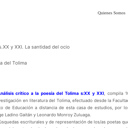
Quienes Somos
 s.XX y XXI. La santidad del ocio
a del Tolima
nálisis crítico a la poesía del Tolima s:XX y XXI
, compila 1
vestigación en literatura del Tolima, efectuado desde la Faculta
uto de Educación a distancia de esta casa de estudios, por lo
 Ladino Gaitán y Leonardo Monroy Zuluaga.
úsquedas escriturales y de representación de los/as poetas qu