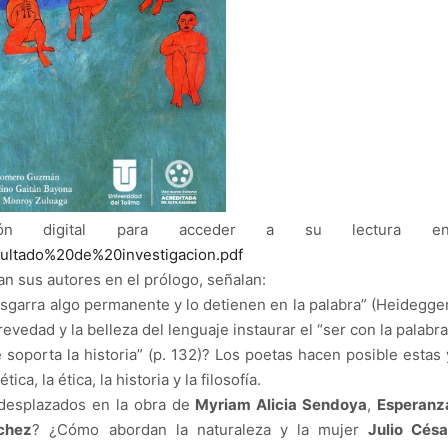
ción digital para acceder a su lectura en
esultado%20de%20investigacion.pdf
an sus autores en el prólogo, señalan:
sgarra algo permanente y lo detienen en la palabra” (Heidegger
evedad y la belleza del lenguaje instaurar el “ser con la palabra
 soporta la historia” (p. 132)? Los poetas hacen posible estas 
ca, la ética, la historia y la filosofía.
 desplazados en la obra de
Myriam Alicia Sendoya
,
Esperanz
chez
? ¿Cómo abordan la naturaleza y la mujer
Julio Césa