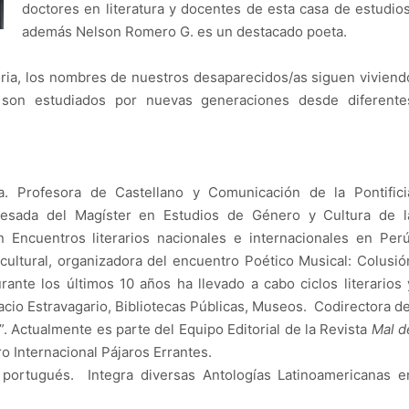
doctores en literatura y docentes de esta casa de estudios
además Nelson Romero G. es un destacado poeta.
ria, los nombres de nuestros desaparecidos/as siguen viviend
 son estudiados por nuevas generaciones desde diferente
ta. Profesora de Castellano y Comunicación de la Pontifici
gresada del Magíster en Estudios de Género y Cultura de l
 Encuentros literarios nacionales e internacionales en Perú
cultural, organizadora del encuentro Poético Musical: Colusió
ante los últimos 10 años ha llevado a cabo ciclos literarios 
cio Estravagario, Bibliotecas Públicas, Museos. Codirectora de
”. Actualmente es parte del Equipo Editorial de la Revista
Mal d
o Internacional Pájaros Errantes.
 portugués. Integra diversas Antologías Latinoamericanas e