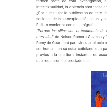
forman parte de esta investigación, 
intertextualidad, la violencia abordadas e
¿Por qué titular la publicación de este 
sociedad de la autoexplotación actual y su
El libro comienza con dos epígrafes:
“Porque las sillas son el testimonio de 
eternidad”
de Nelson Romero Guzmán y
Remy de Gourmont para vincular el ocio a 
ser humano en su estar cotidiano, que par
previos a la escritura, instantes de esc
que requieren del preciado ocio.