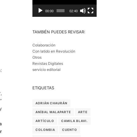
00:00
02:40
TAMBIÉN PUEDES REVISAR:
Colaboración
Con latido en Revolución
Otros
Revistas Digitales
servicio editorial
:
ETIQUETAS
,
”
ADRIÁN CHAURÁN
y
ANÍBAL MALAPARTE
ARTE
ARTÍCULO
CAMILA BLAVI.
a
COLOMBIA
CUENTO
r