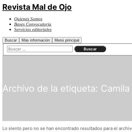
Revista Mal de Ojo
Quienes Somos
Bases Convocatoria
Servicios editoriales
Buscar
Más información
Menú principal
Archivo de la etiqueta:
Camila 
Lo siento pero no se han encontrado resultados para el archivo