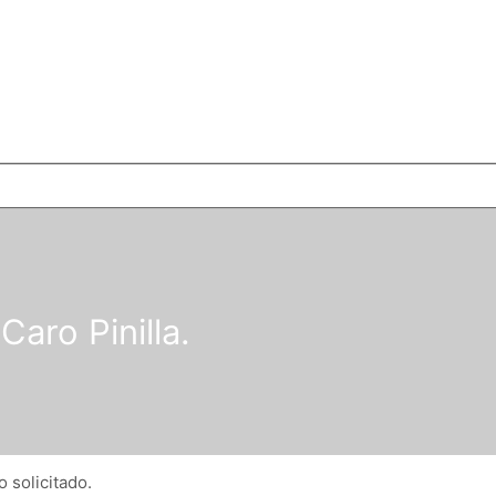
Caro Pinilla.
 solicitado.