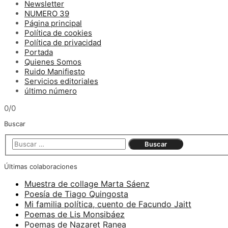
Newsletter
NUMERO 39
Página principal
Política de cookies
Política de privacidad
Portada
Quienes Somos
Ruido Manifiesto
Servicios editoriales
último número
0/0
Buscar
Últimas colaboraciones
Muestra de collage Marta Sáenz
Poesía de Tiago Quingosta
Mi familia política, cuento de Facundo Jaitt
Poemas de Lis Monsibáez
Poemas de Nazaret Ranea