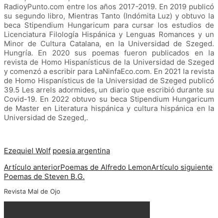
RadioyPunto.com entre los años 2017-2019. En 2019 publicó
su segundo libro, Mientras Tanto (Indómita Luz) y obtuvo la
beca Stipendium Hungaricum para cursar los estudios de
Licenciatura Filología Hispánica y Lenguas Romances y un
Minor de Cultura Catalana, en la Universidad de Szeged.
Hungría. En 2020 sus poemas fueron publicados en la
revista de Homo Hispanísticus de la Universidad de Szeged
y comenzó a escribir para LaNinfaEco.com. En 2021 la revista
de Homo Hispanísticus de la Universidad de Szeged publicó
39.5 Les arrels adormides, un diario que escribió durante su
Covid-19. En 2022 obtuvo su beca Stipendium Hungaricum
de Master en Literatura hispánica y cultura hispánica en la
Universidad de Szeged,.
Ezequiel Wolf
poesia argentina
Artículo anterior
Poemas de Alfredo Lemon
Artículo siguiente
Poemas de Steven B.G.
Revista Mal de Ojo