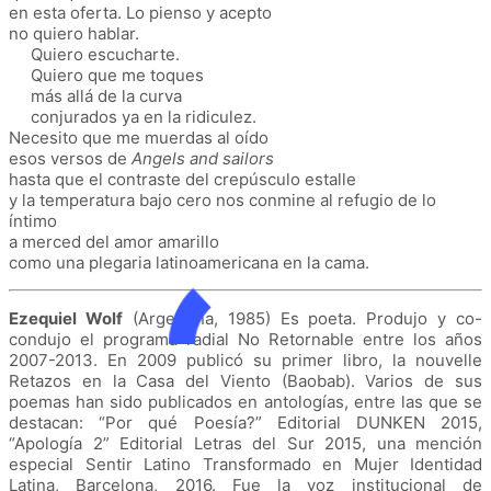
en esta oferta. Lo pienso y acepto
no quiero hablar.
Quiero escucharte.
Quiero que me toques
más allá de la curva
conjurados ya en la ridiculez.
Necesito que me muerdas al oído
esos versos de
Angels and sailors
hasta que el contraste del crepúsculo estalle
y la temperatura bajo cero nos conmine al refugio de lo
íntimo
a merced del amor amarillo
como una plegaria latinoamericana en la cama.
Ezequiel Wolf
(Argentina, 1985) Es poeta. Produjo y co-
condujo el programa radial No Retornable entre los años
2007-2013. En 2009 publicó su primer libro, la nouvelle
Retazos en la Casa del Viento (Baobab). Varios de sus
poemas han sido publicados en antologías, entre las que se
destacan: “Por qué Poesía?” Editorial DUNKEN 2015,
“Apología 2” Editorial Letras del Sur 2015, una mención
especial Sentir Latino Transformado en Mujer Identidad
Latina, Barcelona, 2016. Fue la voz institucional de