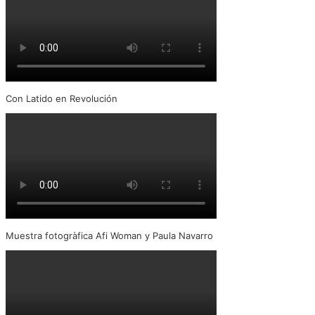
Con Latido en Revolución
Muestra fotogràfica Afi Woman y Paula Navarro