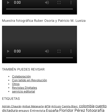
Muestra fotográfica Ruber Osoria y Patricio M. Lueiza
TAMBIÉN PUEDES REVISAR:
Colaboración
Con latido en Revolución
Otros
Revistas Digitales
servicio editorial
ETIQUETAS
colombia
cuento
arte
Adrián Chaurán
Aníbal Malaparte
Artículo
Camila Blavi.
Floridor Pérez
fotografía
dictadura
España
ensayo
Entrevista