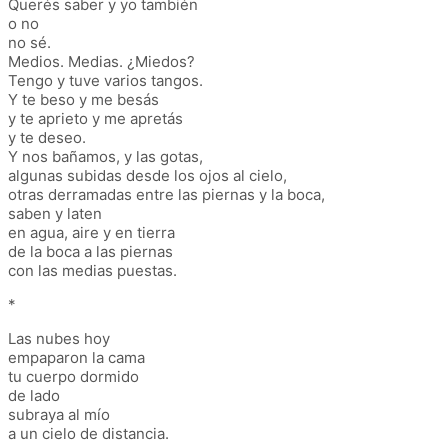
Querés saber y yo también
o no
no sé.
Medios. Medias. ¿Miedos?
Tengo y tuve varios tangos.
Y te beso y me besás
y te aprieto y me apretás
y te deseo.
Y nos bañamos, y las gotas,
algunas subidas desde los ojos al cielo,
otras derramadas entre las piernas y la boca,
saben y laten
en agua, aire y en tierra
de la boca a las piernas
con las medias puestas.
*
Las nubes hoy
empaparon la cama
tu cuerpo dormido
de lado
subraya al mío
a un cielo de distancia.