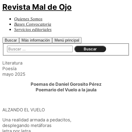
Revista Mal de Ojo
Quienes Somos
Bases Convocatoria
Servicios editoriales
Buscar
Más información
Menú principal
Literatura
Poesía
mayo 2025
Poemas de Daniel Gorosito Pérez
Poemario del Vuelo a la jaula
ALZANDO EL VUELO
Una realidad armada a pedacitos,
desplegando metáforas
letra por letra,