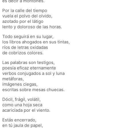
es decir a montones.
Por la calle del tiempo
vuela el polvo del olvido,
azotado por el látigo
lento y doloroso de las horas.
Todo seguirá en su lugar,
los libros ahogados en sus tintas,
ríos de letras oxidadas
de cobrizos colores.
Las palabras son testigos,
poesía eficaz eternamente
verbos conjugados a sol y luna
metáforas,
imágenes ciegas,
escritas sobre mesas chuecas.
Dócil, frágil, volátil,
como una hoja seca
acariciada por el viento.
Estás encerrado,
en tú jaula de papel,