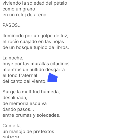
viviendo la soledad del pétalo
como un grano
en un reloj de arena.
PASOS…
Iluminado por un golpe de luz,
el rocío cuajado en las hojas
de un bosque tupido de libros.
La noche,
huye por las murallas citadinas
mientras un aullido desgarra
el tono fraternal
del canto del viento.
Surge la multitud húmeda,
desaliñada,
de memoria esquiva
dando pasos…
entre brumas y soledades.
Con ella,
un manojo de pretextos
guiados,