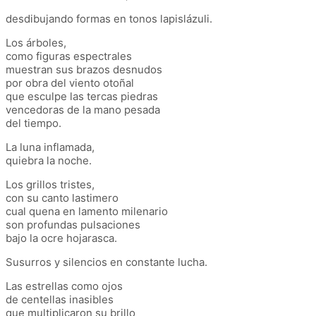
desdibujando formas en tonos lapislázuli.
Los árboles,
como figuras espectrales
muestran sus brazos desnudos
por obra del viento otoñal
que esculpe las tercas piedras
vencedoras de la mano pesada
del tiempo.
La luna inflamada,
quiebra la noche.
Los grillos tristes,
con su canto lastimero
cual quena en lamento milenario
son profundas pulsaciones
bajo la ocre hojarasca.
Susurros y silencios en constante lucha.
Las estrellas como ojos
de centellas inasibles
que multiplicaron su brillo