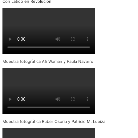
Con Latido en Revolución
Muestra fotogràfica Afi Woman y Paula Navarro
Muestra fotográfica Ruber Osoria y Patricio M. Lueiza