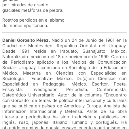
por miradas de granito
glaciales metáforas de piedra.
Rostros perdidos en el abismo
del nomeimportanada.
Daniel Gorosito Pérez.
Nació un 24 de Junio de 1961 en la
Ciudad de Montevideo, República Oriental del Uruguay.
Desde 1991 reside en Irapuato, Guanajuato, México.
Naturalizado mexicano el 18 de noviembre de 1999. Carrera
de Periodismo aplicado a los Medios de Comunicación
Social- Uruguay. Licenciado en Sociología de la Educación-
México. Maestría en Ciencias con Especialidad en
Sociología Educativa- México. Dr.(c).en Ciencias con
Especialidad en Pedagogía- México. Escritor. Poeta.
Ensayista. Investigador. Periodista. Conferencista.
Catedrático Universitario. Autor de la columna “Encuentro
con Gorosito” de temas de política internacional y culturales
que se publica en países de América y Europa. Analista de
Información Internacional y Defensa. Parte de su obra
literaria y periodística ha sido traducida y publicada en
inglés, ruso, japonés, italiano, rumano y portugués. Ha
obtenido premios de poesía, ensayo, cuento y periodismo en