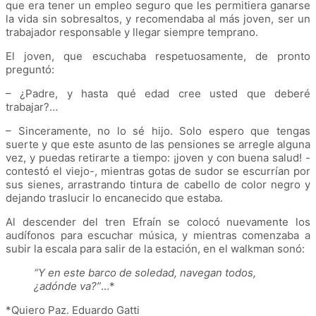
que era tener un empleo seguro que les permitiera ganarse
la vida sin sobresaltos, y recomendaba al más joven, ser un
trabajador responsable y llegar siempre temprano.
El joven, que escuchaba respetuosamente, de pronto
preguntó:
– ¿Padre, y hasta qué edad cree usted que deberé
trabajar?…
– Sinceramente, no lo sé hijo. Solo espero que tengas
suerte y que este asunto de las pensiones se arregle alguna
vez, y puedas retirarte a tiempo: ¡joven y con buena salud! -
contestó el viejo-, mientras gotas de sudor se escurrían por
sus sienes, arrastrando tintura de cabello de color negro y
dejando traslucir lo encanecido que estaba.
Al descender del tren Efraín se colocó nuevamente los
audífonos para escuchar música, y mientras comenzaba a
subir la escala para salir de la estación, en el walkman sonó:
“Y en este barco de soledad, navegan todos,
¿adónde va?”
…*
*Quiero Paz. Eduardo Gatti