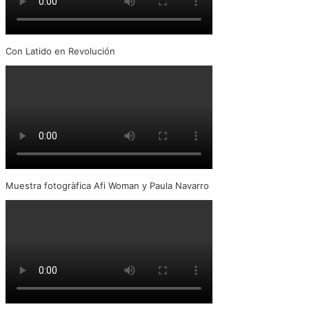
Con Latido en Revolución
Muestra fotogràfica Afi Woman y Paula Navarro