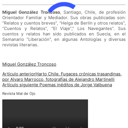
Miguel González Troncoso
, Santiago, Chile, de profesión
Orientador Familiar y Mediador. Sus obras publicadas son:
“Relatos y cuentos breves”, “Helga de Berlín y otros relatos”,
“Cuentos y Relatos”, “El Viaje”,” Los Navegantes”. Sus
cuentos y relatos han sido publicados en Suecia, en el
Semanario “Liberación”, en algunas Antologías y diversas
revistas literarias.
Miguel González Troncoso
Artículo anterior
Harto Chile. Fugaces crónicas trasandinas,
por Alvaro Marrocco, fotografías de Alejandro Martinelli
Artículo siguiente
Poemas inéditos de Jorge Valbuena
Revista Mal de Ojo