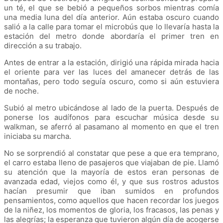
un té, el que se bebió a pequeños sorbos mientras comía
una media luna del día anterior. Aún estaba oscuro cuando
salió a la calle para tomar el microbús que lo llevaría hasta la
estación del metro donde abordaría el primer tren en
dirección a su trabajo.
Antes de entrar a la estación, dirigió una rápida mirada hacia
el oriente para ver las luces del amanecer detrás de las
montañas, pero todo seguía oscuro, como si aún estuviera
de noche.
Subió al metro ubicándose al lado de la puerta. Después de
ponerse los audífonos para escuchar música desde su
walkman, se aferró al pasamano al momento en que el tren
iniciaba su marcha.
No se sorprendió al constatar que pese a que era temprano,
el carro estaba lleno de pasajeros que viajaban de pie. Llamó
su atención que la mayoría de estos eran personas de
avanzada edad, viejos como él, y que sus rostros adustos
hacían presumir que iban sumidos en profundos
pensamientos, como aquellos que hacen recordar los juegos
de la niñez, los momentos de gloria, los fracasos, las penas y
las alegrías; la esperanza que tuvieron algún día de acogerse