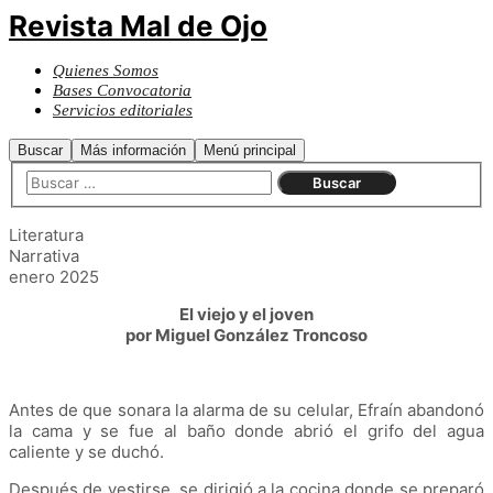
Revista Mal de Ojo
Quienes Somos
Bases Convocatoria
Servicios editoriales
Buscar
Más información
Menú principal
Literatura
Narrativa
enero 2025
El viejo y el joven
por Miguel González Troncoso
Antes de que sonara la alarma de su celular, Efraín abandonó
la cama y se fue al baño donde abrió el grifo del agua
caliente y se duchó.
Después de vestirse, se dirigió a la cocina donde se preparó