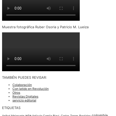
Muestra fotográfica Ruber Osoria y Patricio M. Lueiza
TAMBIÉN PUEDES REVISAR:
Colaboración
Con latido en Revolución
Otros
Revistas Digitales
servicio editorial
ETIQUETAS
colombia
arte
Aníbal Malaparte
Artículo
Camila Blavi.
Carlos Torres Bastidas