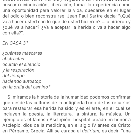
buscar reivindicación, liberación, tomar la experiencia como
una oportunidad para valorar la vida, quedarse en el lugar
del odio o bien reconstruirse. Jean Paul Sartre decía
:
“¿Qué
va a hacer usted con lo que de usted hicieron? …lo hirieron y
¿qué va a hacer? ¿Va a aceptar la herida o va a hacer algo
con ella?”
.
EN CASA 31
¿cuántas máscaras
abstractas
ocultan el silencio
y la respiración
del tiempo
haciendo autostop
en la orilla del camino?
Si miramos la historia de la humanidad podemos confirmar
que desde las culturas de la antigüedad uno de los recursos
para restaurar esa herida ha sido y es el arte, en el cual se
incluyen la poesía, la literatura, la pintura, la música. Un
ejemplo es el famoso Asclepión, hospital creado en honor a
Asclepio, dios de la medicina, en el siglo IV antes de Cristo
en Pérgamo, Grecia. Allí se curaba el
delirium
, es decir, “una