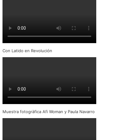
Con Latido en Revolución
Muestra fotogràfica Afi Woman y Paula Navarro