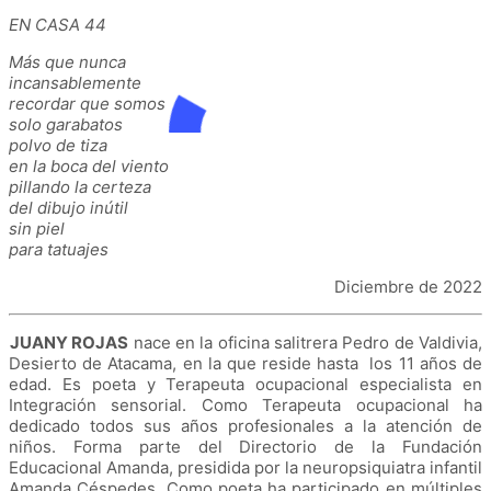
EN CASA 44
Más que nunca
incansablemente
recordar que somos
solo garabatos
polvo de tiza
en la boca del viento
pillando la certeza
del dibujo inútil
sin piel
para tatuajes
Diciembre de 2022
JUANY ROJAS
nace en la oficina salitrera Pedro de Valdivia,
Desierto de Atacama, en la que reside hasta los 11 años de
edad. Es poeta y Terapeuta ocupacional especialista en
Integración sensorial.
Como Terapeuta ocupacional
ha
dedicado todos sus años profesionales a la atención de
niños. Forma parte del Directorio de la Fundación
Educacional Amanda, presidida por la neuropsiquiatra infantil
Amanda Céspedes.
Como poeta
ha participado en múltiples