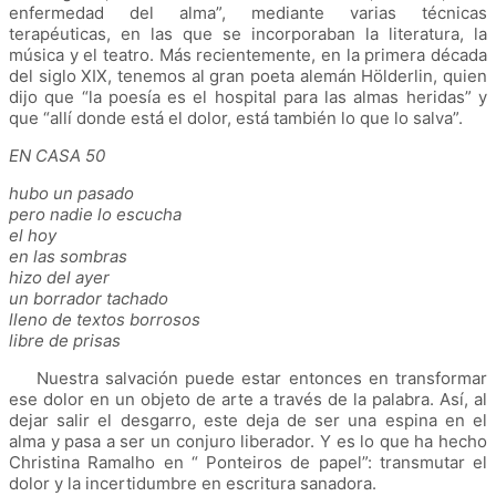
enfermedad del alma”, mediante varias técnicas
terapéuticas, en las que se incorporaban la literatura, la
música y el teatro. Más recientemente, en la primera década
del siglo XIX, tenemos al gran poeta alemán Hölderlin
,
quien
dijo que “la poesía es el hospital para las almas heridas” y
que “allí donde está el dolor, está también lo que lo salva”.
EN CASA 50
hubo un pasado
pero nadie lo escucha
el hoy
en las sombras
hizo del ayer
un borrador tachado
lleno de textos borrosos
libre de prisas
Nuestra salvación puede estar entonces en transformar
ese dolor en un objeto de arte a través de la palabra. Así, al
dejar salir el desgarro, este deja de ser una espina en el
alma y pasa a ser un conjuro liberador. Y es lo que ha hecho
Christina Ramalho en “ Ponteiros de papel”: transmutar el
dolor y la incertidumbre en escritura sanadora.