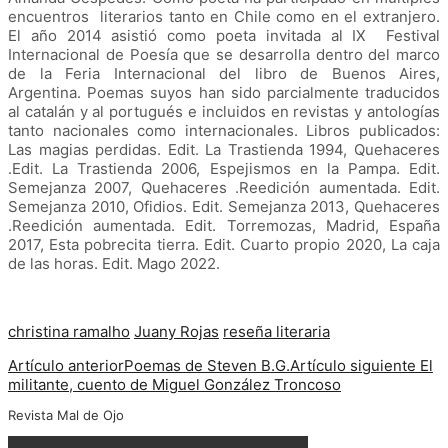
encuentros literarios tanto en Chile como en el extranjero.
El año 2014 asistió como poeta invitada al IX Festival
Internacional de Poesía que se desarrolla dentro del marco
de la Feria Internacional del libro de Buenos Aires,
Argentina. Poemas suyos han sido parcialmente traducidos
al catalán y al portugués e incluidos en revistas y antologías
tanto nacionales como internacionales.
Libros publicados:
Las magias perdidas. Edit. La Trastienda 1994, Quehaceres
.Edit. La Trastienda 2006, Espejismos en la Pampa. Edit.
Semejanza 2007, Quehaceres .Reedición aumentada. Edit.
Semejanza 2010, Ofidios. Edit. Semejanza 2013, Quehaceres
.Reedición aumentada. Edit. Torremozas, Madrid, España
2017, Esta pobrecita tierra. Edit. Cuarto propio 2020, La caja
de las horas. Edit. Mago 2022.
christina ramalho
Juany Rojas
reseña literaria
Artículo anterior
Poemas de Steven B.G.
Artículo siguiente
El
militante, cuento de Miguel González Troncoso
Revista Mal de Ojo