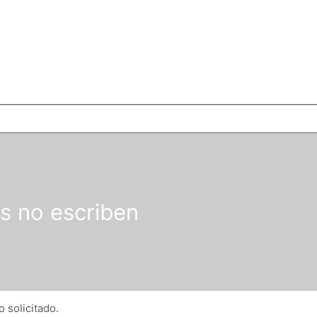
s no escriben
 solicitado.