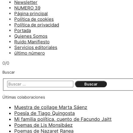
Newsletter
NUMERO 39
Página principal
Política de cookies
Política de privacidad
Portada
Quienes Somos
Ruido Manifiesto
Servicios editoriales
último número
0/0
Buscar
Últimas colaboraciones
Muestra de collage Marta Sáenz
Poesía de Tiago Quingosta
Mi familia política, cuento de Facundo Jaitt
Poemas de Lis Monsibáez
Poemas de Nazaret Ranea