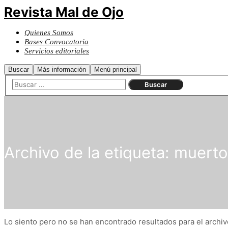
Revista Mal de Ojo
Quienes Somos
Bases Convocatoria
Servicios editoriales
Buscar
Más información
Menú principal
Archivo de la etiqueta:
muerto
Lo siento pero no se han encontrado resultados para el archivo