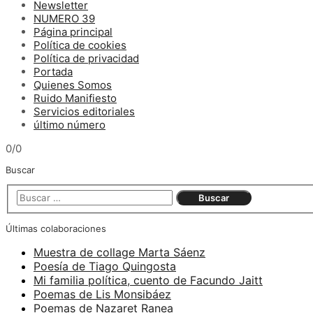
Newsletter
NUMERO 39
Página principal
Política de cookies
Política de privacidad
Portada
Quienes Somos
Ruido Manifiesto
Servicios editoriales
último número
0/0
Buscar
Últimas colaboraciones
Muestra de collage Marta Sáenz
Poesía de Tiago Quingosta
Mi familia política, cuento de Facundo Jaitt
Poemas de Lis Monsibáez
Poemas de Nazaret Ranea