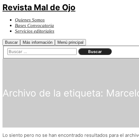
Revista Mal de Ojo
Quienes Somos
Bases Convocatoria
Servicios editoriales
Buscar
Más información
Menú principal
Archivo de la etiqueta:
Marcelo
Lo siento pero no se han encontrado resultados para el archivo