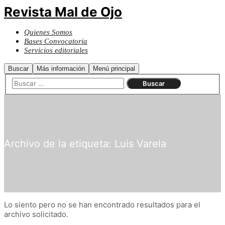
Revista Mal de Ojo
Quienes Somos
Bases Convocatoria
Servicios editoriales
Buscar
Más información
Menú principal
Archivo de la etiqueta:
Luis Varela
Lo siento pero no se han encontrado resultados para el
archivo solicitado.