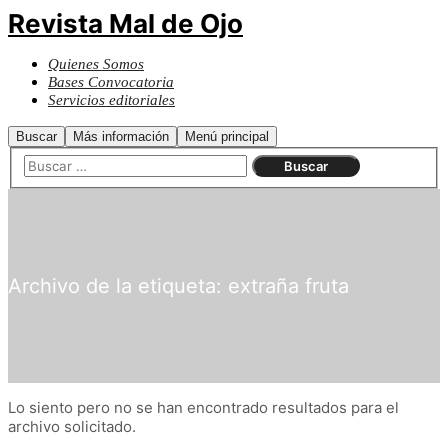
Revista Mal de Ojo
Quienes Somos
Bases Convocatoria
Servicios editoriales
Buscar
Más información
Menú principal
Archivo de la etiqueta:
extraña fruta
Lo siento pero no se han encontrado resultados para el
archivo solicitado.