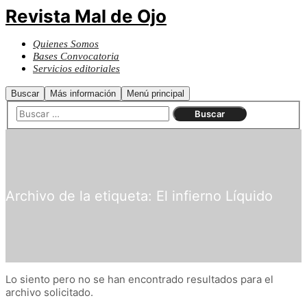
Revista Mal de Ojo
Quienes Somos
Bases Convocatoria
Servicios editoriales
Buscar
Más información
Menú principal
Archivo de la etiqueta:
El infierno Líquido
Lo siento pero no se han encontrado resultados para el
archivo solicitado.