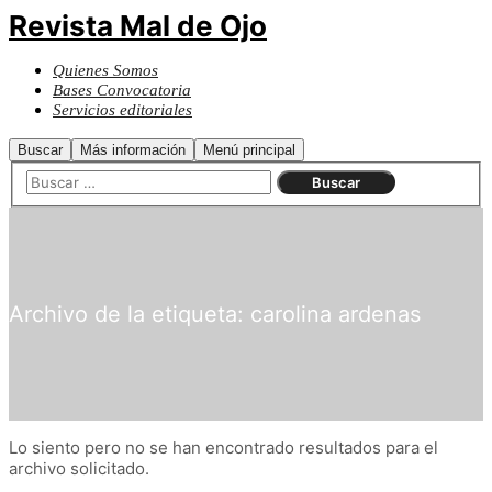
Revista Mal de Ojo
Quienes Somos
Bases Convocatoria
Servicios editoriales
Buscar
Más información
Menú principal
Archivo de la etiqueta:
carolina ardenas
Lo siento pero no se han encontrado resultados para el
archivo solicitado.