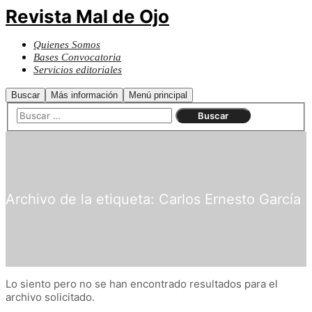
Revista Mal de Ojo
Quienes Somos
Bases Convocatoria
Servicios editoriales
Buscar
Más información
Menú principal
Archivo de la etiqueta:
Carlos Ernesto García
Lo siento pero no se han encontrado resultados para el
archivo solicitado.