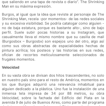
que saliendo en una tapa de revista o diario”. The Shrinking
Man en su máxima expresión.
Burgos, al igual que la idea que reviste al personaje de The
Shrinking Man, recela -por momentos- de las redes sociales
y su excesiva visibilidad. Se podría catalogar como alguien -
no de baja estatura, porque es bastante alto-, sino de bajo
perfil. Suele subir pocas historias a su Instagram, que
casualmente lleva el mismo nombre que su casilla de mail
(Burgosbox – Burgosbx) son espejos uno del otro, algo así
como sus obras abstractas de espacialidades hechas de
pintura acrílica; los posteos y las historias en sus redes,
ofician de recortes meticulosamente seleccionados de
frugales momentos.
Velocidad
En su vasta obra se divisan dos hitos trascendentes, no solo
en nuestro país sino para el resto de América, momentos en
los que Burgos adquirió una relevancia inhabitual para
alguien dedicado a la plástica. Uno fue la instalación de una
inmensa tela impresa de 34 por 88 metros, su obra
Velocidad
, sobre la fachada del Edificio del Plata en la
avenida 9 de julio de Buenos Aires, como parte del programa