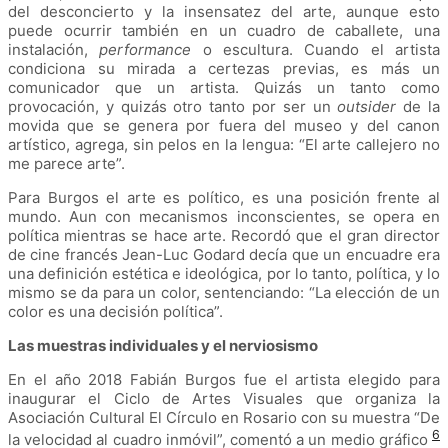
del desconcierto y la insensatez del arte, aunque esto
puede ocurrir también en un cuadro de caballete, una
instalación,
performance
o escultura. Cuando el artista
condiciona su mirada a certezas previas, es más un
comunicador que un artista. Quizás un tanto como
provocación, y quizás otro tanto por ser un
outsider
de la
movida que se genera por fuera del museo y del canon
artístico, agrega, sin pelos en la lengua: “El arte callejero no
me parece arte”.
Para Burgos el arte es político, es una posición frente al
mundo. Aun con mecanismos inconscientes, se opera en
política mientras se hace arte. Recordó que el gran director
de cine francés Jean-Luc Godard decía que un encuadre era
una definición estética e ideológica, por lo tanto, política, y lo
mismo se da para un color, sentenciando: “La elección de un
color es una decisión política”.
Las muestras individuales y el nerviosismo
En el año 2018 Fabián Burgos fue el artista elegido para
inaugurar el Ciclo de Artes Visuales que organiza la
Asociación Cultural El Círculo en Rosario con su muestra “De
6
la velocidad al cuadro inmóvil”, comentó a un medio gráfico