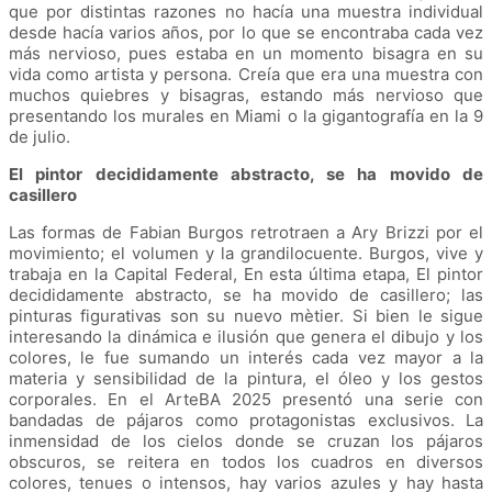
que por distintas razones no hacía una muestra individual
desde hacía varios años, por lo que se encontraba cada vez
más nervioso, pues estaba en un momento bisagra en su
vida como artista y persona. Creía que era una muestra con
muchos quiebres y bisagras, estando más nervioso que
presentando los murales en Miami o la gigantografía en la 9
de julio.
El pintor decididamente abstracto, se ha movido de
casillero
Las formas de Fabian Burgos retrotraen a Ary Brizzi por el
movimiento; el volumen y la grandilocuente. Burgos, vive y
trabaja en la Capital Federal, En esta última etapa, El pintor
decididamente abstracto, se ha movido de casillero; las
pinturas figurativas son su nuevo mètier. Si bien le sigue
interesando la dinámica e ilusión que genera el dibujo y los
colores, le fue sumando un interés cada vez mayor a la
materia y sensibilidad de la pintura, el óleo y los gestos
corporales. En el ArteBA 2025 presentó una serie con
bandadas de pájaros como protagonistas exclusivos. La
inmensidad de los cielos donde se cruzan los pájaros
obscuros, se reitera en todos los cuadros en diversos
colores, tenues o intensos, hay varios azules y hay hasta