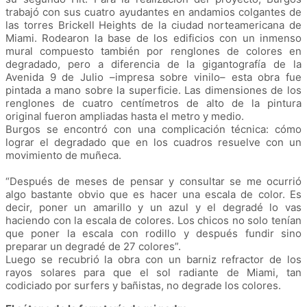
trabajó con sus cuatro ayudantes en andamios colgantes de
las torres Brickell Heights de la ciudad norteamericana de
Miami. Rodearon la base de los edificios con un inmenso
mural compuesto también por renglones de colores en
degradado, pero a diferencia de la gigantografía de la
Avenida 9 de Julio –impresa sobre vinilo– esta obra fue
pintada a mano sobre la superficie. Las dimensiones de los
renglones de cuatro centímetros de alto de la pintura
original fueron ampliadas hasta el metro y medio.
Burgos se encontró con una complicación técnica: cómo
lograr el degradado que en los cuadros resuelve con un
movimiento de muñeca.
“Después de meses de pensar y consultar se me ocurrió
algo bastante obvio que es hacer una escala de color. Es
decir, poner un amarillo y un azul y el degradé lo vas
haciendo con la escala de colores. Los chicos no solo tenían
que poner la escala con rodillo y después fundir sino
preparar un degradé de 27 colores”.
Luego se recubrió la obra con un barniz refractor de los
rayos solares para que el sol radiante de Miami, tan
codiciado por surfers y bañistas, no degrade los colores
.