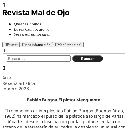
Revista Mal de Ojo
Quienes Somos
Bases Convocatoria
Servicios editoriales
Buscar
Más información
Menú principal
Arte
Reseña artística
febrero 2026
Fabián Burgos. El pintor Menguante
El reconocido artista plástico Fabián Burgos (Buenos Aires,
1962) ha marcado el pulso de la plástica a lo largo de varias
décadas; desde la fascinación por las pinturas en lata del
sótano de la ferretería de su padre, a desplegar un mural con