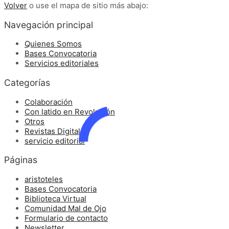
Volver
o use el mapa de sitio más abajo:
Navegación principal
Quienes Somos
Bases Convocatoria
Servicios editoriales
Categorías
Colaboración
Con latido en Revolución
Otros
Revistas Digitales
servicio editorial
Páginas
aristoteles
Bases Convocatoria
Biblioteca Virtual
Comunidad Mal de Ojo
Formulario de contacto
Newsletter