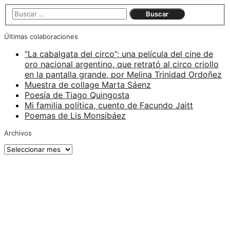
Últimas colaboraciones
“La cabalgata del circo”; una película del cine de
oro nacional argentino, que retrató al circo criollo
en la pantalla grande, por Melina Trinidad Ordoñez
Muestra de collage Marta Sáenz
Poesía de Tiago Quingosta
Mi familia política, cuento de Facundo Jaitt
Poemas de Lis Monsibáez
Archivos
Archivos