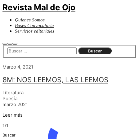
Revista Mal de Ojo
Quienes Somos
Bases Convocatoria
Servicios editoriales
Buscar
Más
Menú
información
principal
Marzo 4, 2021
8M: NOS LEEMOS, LAS LEEMOS
Literatura
Poesía
marzo 2021
Leer más
1/1
Buscar