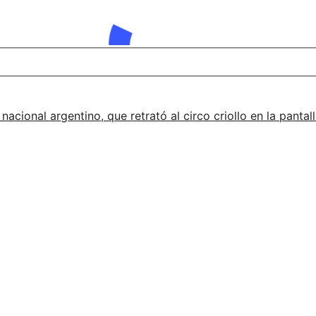
 nacional argentino, que retrató al circo criollo en la pant