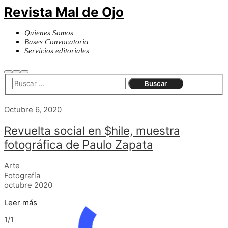
Revista Mal de Ojo
Quienes Somos
Bases Convocatoria
Servicios editoriales
Buscar
Más
Menú
información
principal
Octubre 6, 2020
Revuelta social en $hile, muestra
fotográfica de Paulo Zapata
Arte
Fotografía
octubre 2020
Leer más
1/1