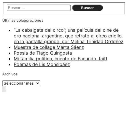
Últimas colaboraciones
“La cabalgata del circo”; una película del cine de
oro nacional argentino, que retrató al circo criollo
en la pantalla grande, por Melina Trinidad Ordoñez
Muestra de collage Marta Sáenz
Poesía de Tiago Quingosta
Mi familia política, cuento de Facundo Jaitt
Poemas de Lis Monsibáez
Archivos