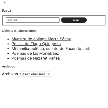
1/1
Buscar
Últimas colaboraciones
Muestra de collage Marta Sáenz
Poesía de Tiago Quingosta
Mi familia política, cuento de Facundo Jaitt
Poemas de Lis Monsibáez
Poemas de Nazaret Ranea
Archivos
Archivos