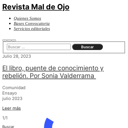
Revista Mal de Ojo
Quienes Somos
Bases Convocatoria
Servicios editoriales
Buscar
Más
Menú
información
principal
Julio 28, 2023
El libro, puente de conocimiento y
rebelión. Por Sonia Valderrama
Comunidad
Ensayo
julio 2023
Leer más
1/1
Buscar