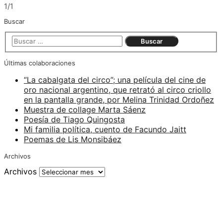
1/1
Buscar
Últimas colaboraciones
“La cabalgata del circo”; una película del cine de
oro nacional argentino, que retrató al circo criollo
en la pantalla grande, por Melina Trinidad Ordoñez
Muestra de collage Marta Sáenz
Poesía de Tiago Quingosta
Mi familia política, cuento de Facundo Jaitt
Poemas de Lis Monsibáez
Archivos
Archivos