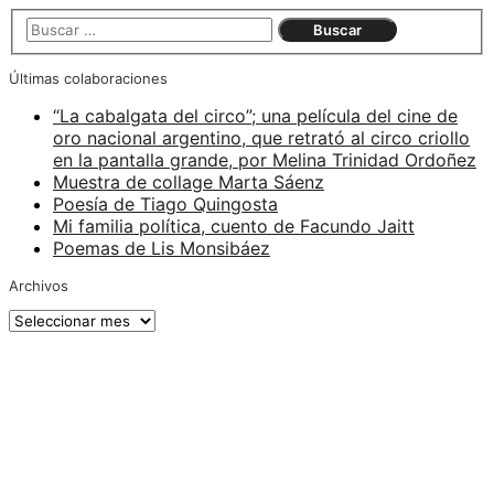
Últimas colaboraciones
“La cabalgata del circo”; una película del cine de
oro nacional argentino, que retrató al circo criollo
en la pantalla grande, por Melina Trinidad Ordoñez
Muestra de collage Marta Sáenz
Poesía de Tiago Quingosta
Mi familia política, cuento de Facundo Jaitt
Poemas de Lis Monsibáez
Archivos
Archivos