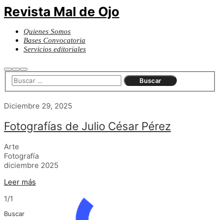
Revista Mal de Ojo
Quienes Somos
Bases Convocatoria
Servicios editoriales
Buscar
Más
Menú
información
principal
Diciembre 29, 2025
Fotografías de Julio César Pérez
Arte
Fotografía
diciembre 2025
Leer más
1/1
Buscar