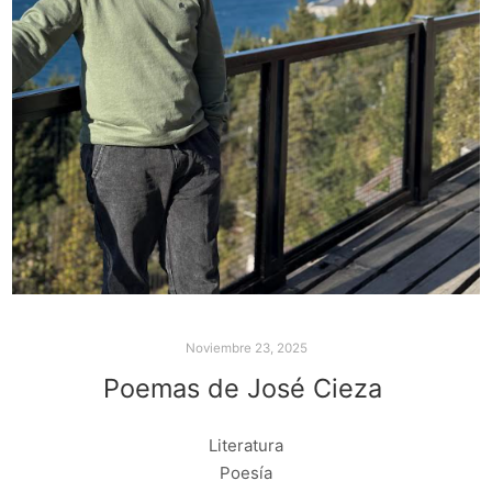
Noviembre 23, 2025
Poemas de José Cieza
Literatura
Poesía