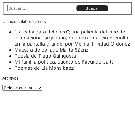
Últimas colaboraciones
“La cabalgata del circo”; una película del cine de
oro nacional argentino, que retrató al circo criollo
en la pantalla grande, por Melina Trinidad Ordoñez
Muestra de collage Marta Sáenz
Poesía de Tiago Quingosta
Mi familia política, cuento de Facundo Jaitt
Poemas de Lis Monsibáez
Archivos
Archivos