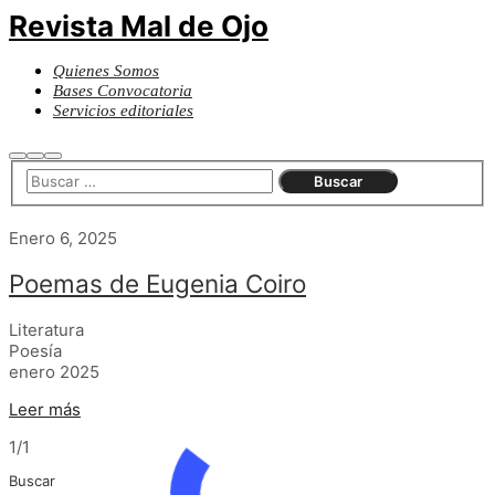
Revista Mal de Ojo
Quienes Somos
Bases Convocatoria
Servicios editoriales
Buscar
Más
Menú
información
principal
Enero 6, 2025
Poemas de Eugenia Coiro
Literatura
Poesía
enero 2025
Leer más
1/1
Buscar