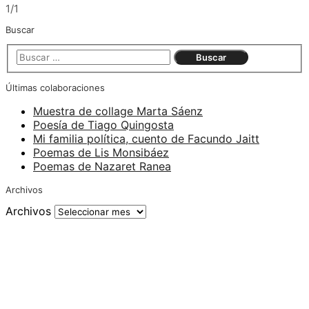
1/1
Buscar
Últimas colaboraciones
Muestra de collage Marta Sáenz
Poesía de Tiago Quingosta
Mi familia política, cuento de Facundo Jaitt
Poemas de Lis Monsibáez
Poemas de Nazaret Ranea
Archivos
Archivos