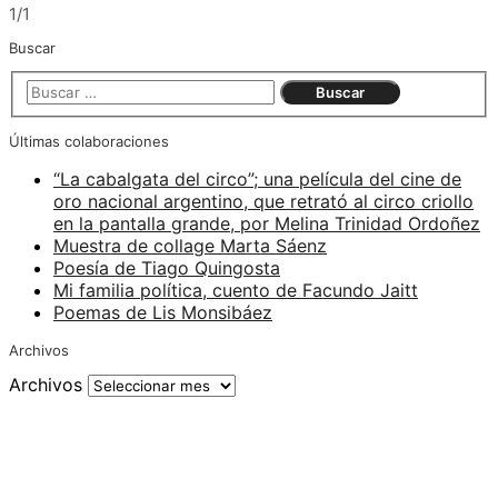
1/1
Buscar
Últimas colaboraciones
“La cabalgata del circo”; una película del cine de
oro nacional argentino, que retrató al circo criollo
en la pantalla grande, por Melina Trinidad Ordoñez
Muestra de collage Marta Sáenz
Poesía de Tiago Quingosta
Mi familia política, cuento de Facundo Jaitt
Poemas de Lis Monsibáez
Archivos
Archivos