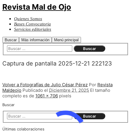
Revista Mal de Ojo
Quienes Somos
Bases Convocatoria
Servicios editoriales
Buscar
Más información
Menú principal
Captura de pantalla 2025-12-21 222123
Volver a Fotografías de Julio César Pérez
Por
Revista
Maldeojo
Publicado el
Diciembre 21, 2025
El tamaño
completo es de
1061 × 706
pixels
Buscar
Últimas colaboraciones