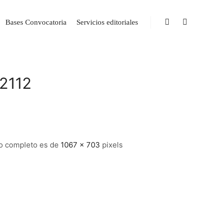
Bases Convocatoria
Servicios editoriales
22112
o completo es de
1067 × 703
pixels