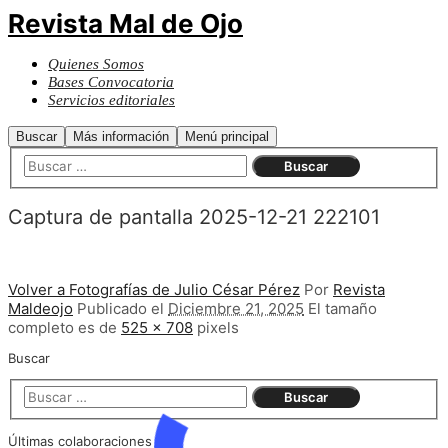
Revista Mal de Ojo
Quienes Somos
Bases Convocatoria
Servicios editoriales
Buscar
Más información
Menú principal
Captura de pantalla 2025-12-21 222101
Volver a Fotografías de Julio César Pérez
Por
Revista
Maldeojo
Publicado el
Diciembre 21, 2025
El tamaño
completo es de
525 × 708
pixels
Buscar
Últimas colaboraciones