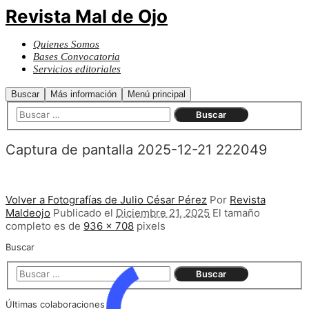
Revista Mal de Ojo
Quienes Somos
Bases Convocatoria
Servicios editoriales
Buscar
Más información
Menú principal
Captura de pantalla 2025-12-21 222049
Volver a Fotografías de Julio César Pérez
Por
Revista
Maldeojo
Publicado el
Diciembre 21, 2025
El tamaño
completo es de
936 × 708
pixels
Buscar
Últimas colaboraciones