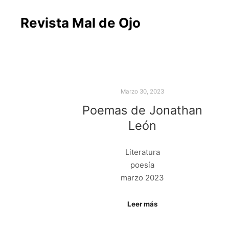
Revista Mal de Ojo
Marzo 30, 2023
Poemas de Jonathan
León
Literatura
poesía
marzo 2023
Leer más