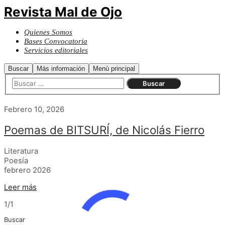
Revista Mal de Ojo
Quienes Somos
Bases Convocatoria
Servicios editoriales
Buscar
Más información
Menú principal
Febrero 10, 2026
Poemas de BITSURÍ, de Nicolás Fierro
Literatura
Poesía
febrero 2026
Leer más
1/1
Buscar