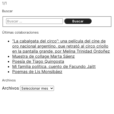
1/1
Buscar
Últimas colaboraciones
“La cabalgata del circo”; una película del cine de
oro nacional argentino, que retrató al circo criollo
en la pantalla grande, por Melina Trinidad Ordoñez
Muestra de collage Marta Sáenz
Poesía de Tiago Quingosta
Mi familia política, cuento de Facundo Jaitt
Poemas de Lis Monsibáez
Archivos
Archivos