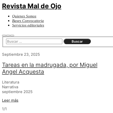
Revista Mal de Ojo
Quienes Somos
Bases Convocatoria
Servicios editoriales
Buscar
Más
Menú
información
principal
Septiembre 23, 2025
Tareas en la madrugada, por Miguel
Angel Acquesta
Literatura
Narrativa
septiembre 2025
Leer más
1/1