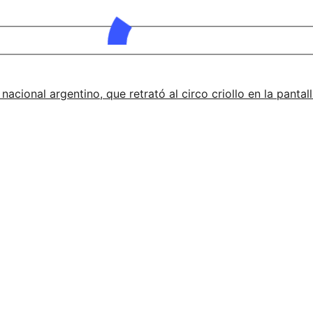
 nacional argentino, que retrató al circo criollo en la pant