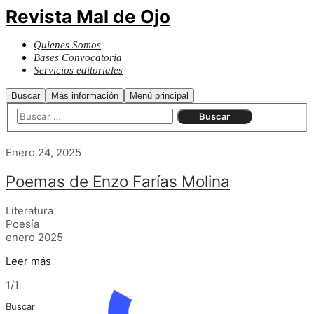
Revista Mal de Ojo
Quienes Somos
Bases Convocatoria
Servicios editoriales
Buscar
Más información
Menú principal
Enero 24, 2025
Poemas de Enzo Farías Molina
Literatura
Poesía
enero 2025
Leer más
1/1
Buscar