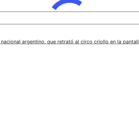
 nacional argentino, que retrató al circo criollo en la pant